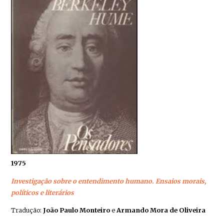
1975
Investigação sobre o entendimento humano. Ensaios morais,
políticos e literários
Tradução:
João Paulo Monteiro
e
Armando Mora de Oliveira