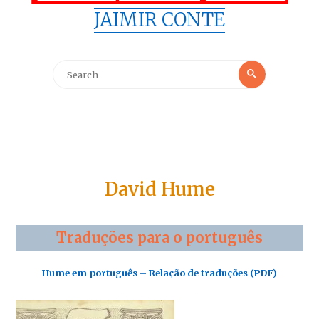
JAIMIR CONTE
Search
Search
for:
David Hume
Traduções para o português
Hume em português – Relação de traduções (PDF)