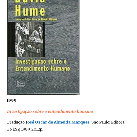
1999
Investigação sobre o entendimento humano
Tradução:
J
osé Oscar de Almeida Marques
. São Paulo: Editora
UNESP, 1999, 2012p.