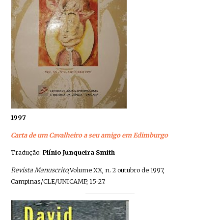
1997
Carta de um Cavalheiro a seu amigo em Edimburgo
Tradução:
Plínio Junqueira Smith
Revista Manuscrito
,Volume XX, n. 2 outubro de 1997,
Campinas/CLE/UNICAMP, 15-27.