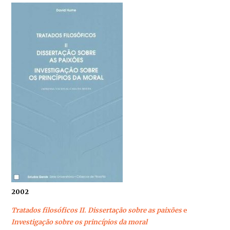
2002
Tratados filosóficos II
.
Dissertação sobre as pai­xões
e
Investigação sobre os princípios da moral