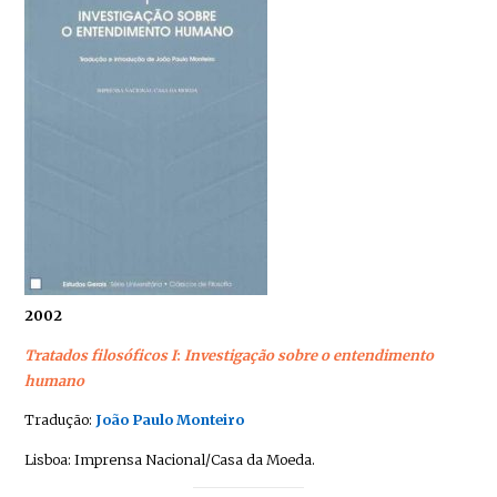
2002
Tratados filosóficos I
:
Investigação sobre o en­tendimento
humano
Tradução:
João Paulo Monteiro
Lisboa: Imprensa Nacional/Casa da Moeda.