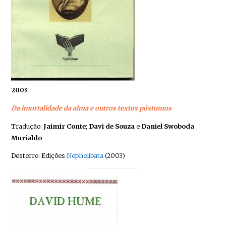
2003
Da imortalidade da alma e outros textos póstumos
Tradução:
Jaimir Conte
;
Davi de Souza
e
Daniel Swoboda
Murialdo
Desterro: Edições
Nephelibata
(2003)